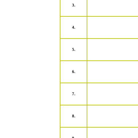
3.
4.
5.
6.
7.
8.