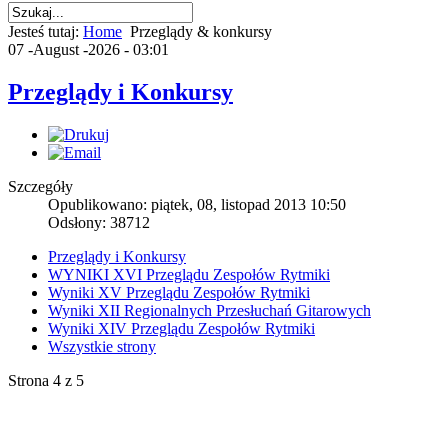
Jesteś tutaj:
Home
Przeglądy & konkursy
07 -August -2026 - 03:01
Przeglądy i Konkursy
Szczegóły
Opublikowano: piątek, 08, listopad 2013 10:50
Odsłony: 38712
Przeglądy i Konkursy
WYNIKI XVI Przeglądu Zespołów Rytmiki
Wyniki XV Przeglądu Zespołów Rytmiki
Wyniki XII Regionalnych Przesłuchań Gitarowych
Wyniki XIV Przeglądu Zespołów Rytmiki
Wszystkie strony
Strona 4 z 5