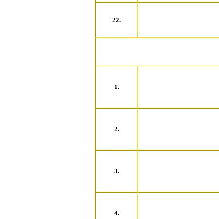
22.
1.
2.
3.
4.