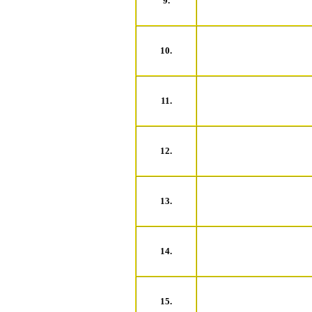
9.
10.
11.
12.
13.
14.
15.