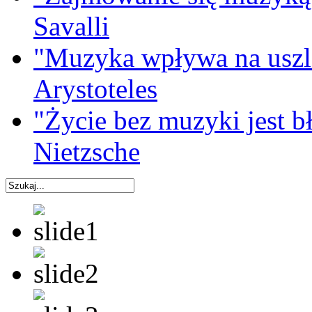
Savalli
"Muzyka wpływa na uszla
Arystoteles
"Życie bez muzyki jest b
Nietzsche