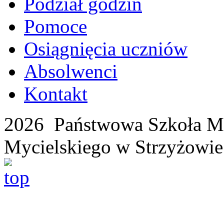
Podział godzin
Pomoce
Osiągnięcia uczniów
Absolwenci
Kontakt
2026 Państwowa Szkoła Mu
Mycielskiego w Strzyżowie