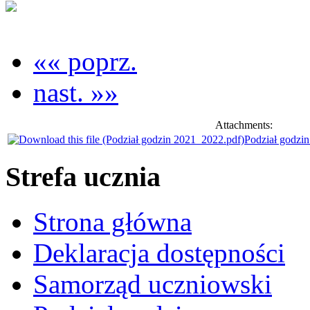
«« poprz.
nast. »»
Attachments:
Podział godzi
Strefa ucznia
Strona główna
Deklaracja dostępności
Samorząd uczniowski