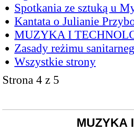
Spotkania ze sztuką u My
Kantata o Julianie Przyb
MUZYKA I TECHNOL
Zasady reżimu sanitarne
Wszystkie strony
Strona 4 z 5
MUZYKA 