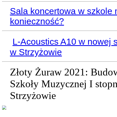
Sala koncertowa w szkole 
konieczność?
L-Acoustics A10 w nowej s
w Strzyżowie
Złoty Żuraw 2021: Budow
Szkoły Muzycznej
I stop
Strzyżowie