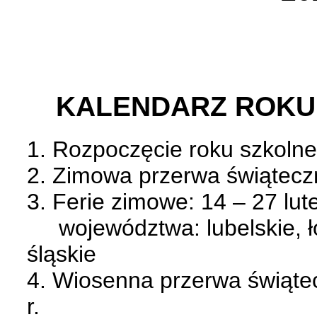
KALENDARZ ROKU 
1. Rozpoczęcie roku szkolne
2. Zimowa przerwa świąteczn
3. Ferie zimowe: 14 – 27 lut
województwa: lubelskie, ł
śląskie
4. Wiosenna przerwa świątec
r.