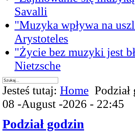
Savalli
"Muzyka wpływa na uszla
Arystoteles
"Życie bez muzyki jest b
Nietzsche
Jesteś tutaj:
Home
Podział
08 -August -2026 - 22:45
Podział godzin