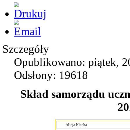
Szczegóły
Opublikowano: piątek, 2
Odsłony: 19618
Skład samorządu uczn
20
Alicja Klecha