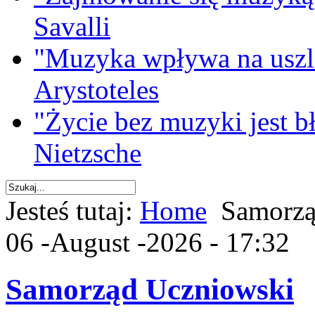
Savalli
"Muzyka wpływa na uszla
Arystoteles
"Życie bez muzyki jest b
Nietzsche
Jesteś tutaj:
Home
Samorzą
06 -August -2026 - 17:32
Samorząd Uczniowski