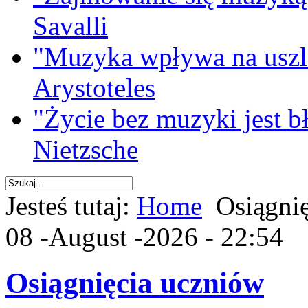
Savalli
"Muzyka wpływa na uszla
Arystoteles
"Życie bez muzyki jest b
Nietzsche
Jesteś tutaj:
Home
Osiągni
08 -August -2026 - 22:54
Osiągnięcia uczniów