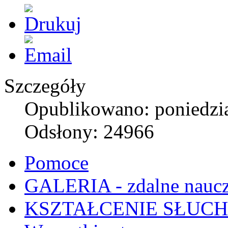
Szczegóły
Opublikowano: poniedzia
Odsłony: 24966
Pomoce
GALERIA - zdalne naucz
KSZTAŁCENIE SŁUC