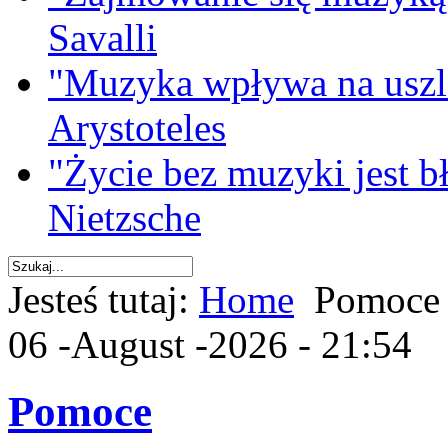
Savalli
"Muzyka wpływa na uszla
Arystoteles
"Życie bez muzyki jest b
Nietzsche
Jesteś tutaj:
Home
Pomoce
06 -August -2026 - 21:54
Pomoce