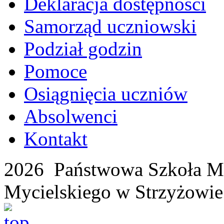
Deklaracja dostępności
Samorząd uczniowski
Podział godzin
Pomoce
Osiągnięcia uczniów
Absolwenci
Kontakt
2026 Państwowa Szkoła Mu
Mycielskiego w Strzyżowie