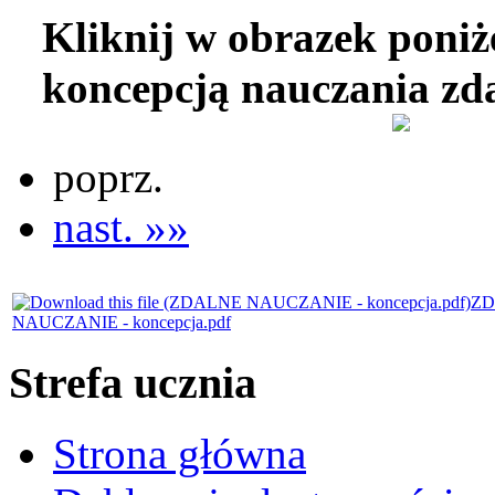
Kliknij w obrazek poniż
koncepcją nauczania zd
poprz.
nast. »»
ZD
NAUCZANIE - koncepcja.pdf
Strefa ucznia
Strona główna