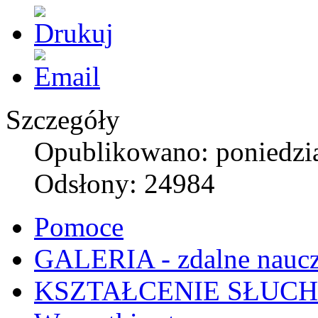
Szczegóły
Opublikowano: poniedzia
Odsłony: 24984
Pomoce
GALERIA - zdalne naucz
KSZTAŁCENIE SŁUC