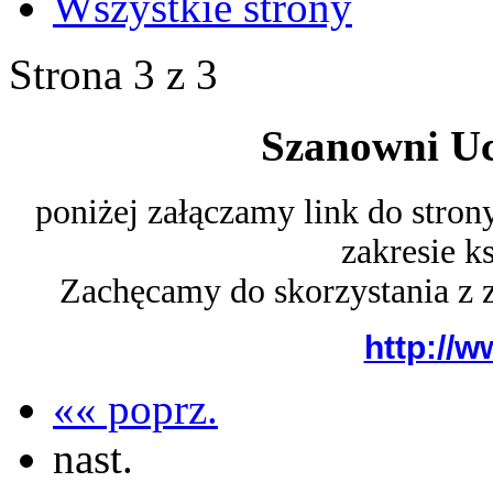
Wszystkie strony
Strona 3 z 3
Szanowni Uc
poniżej załączamy link do stron
zakresie k
Zachęcamy do skorzystania z 
http://w
«« poprz.
nast.