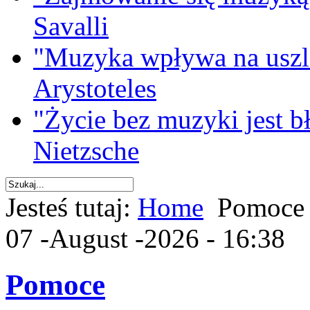
Savalli
"Muzyka wpływa na uszla
Arystoteles
"Życie bez muzyki jest b
Nietzsche
Jesteś tutaj:
Home
Pomoce
07 -August -2026 - 16:38
Pomoce