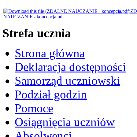
ZD
NAUCZANIE - koncepcja.pdf
Strefa ucznia
Strona główna
Deklaracja dostępności
Samorząd uczniowski
Podział godzin
Pomoce
Osiągnięcia uczniów
Absolwenci