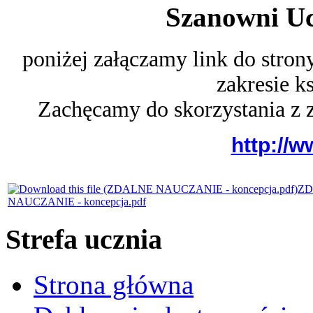
Szanowni Uc
poniżej załączamy link do stron
zakresie k
Zachęcamy do skorzystania z 
http://w
ZD
NAUCZANIE - koncepcja.pdf
Strefa ucznia
Strona główna