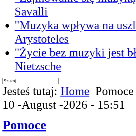
Savalli
"Muzyka wpływa na uszla
Arystoteles
"Życie bez muzyki jest b
Nietzsche
Jesteś tutaj:
Home
Pomoce
10 -August -2026 - 15:51
Pomoce