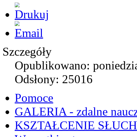
Szczegóły
Opublikowano: poniedzia
Odsłony: 25016
Pomoce
GALERIA - zdalne naucz
KSZTAŁCENIE SŁUC