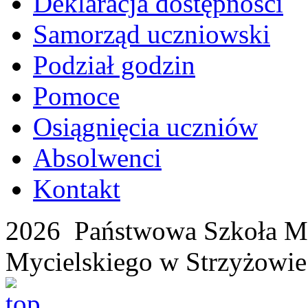
Deklaracja dostępności
Samorząd uczniowski
Podział godzin
Pomoce
Osiągnięcia uczniów
Absolwenci
Kontakt
2026 Państwowa Szkoła Mu
Mycielskiego w Strzyżowie